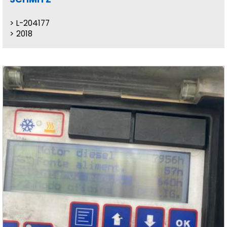
L-204177
2018