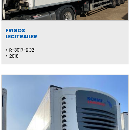
FRIGOS
LECITRAILER
R-3017-BCZ
2018