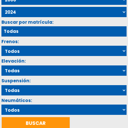
Buscar por matrícula:
Frenos:
Elevación:
Suspensión:
Neumáticos: