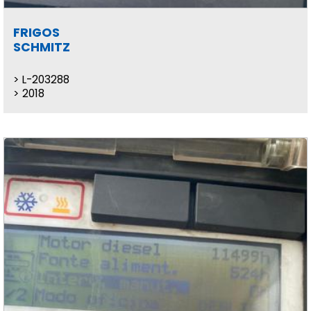
FRIGOS
SCHMITZ
L-203288
2018