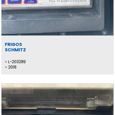
FRIGOS
SCHMITZ
L-203289
2018