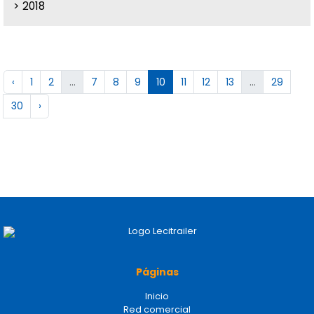
2018
‹
1
2
...
7
8
9
10
11
12
13
...
29
30
›
Páginas
Inicio
Red comercial