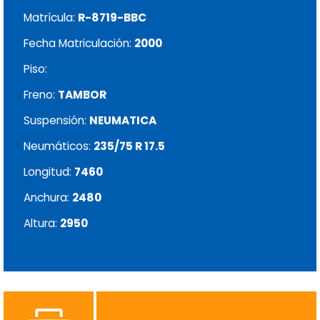
Matrícula:
R-8719-BBC
Fecha Matriculación:
2000
Piso:
Freno:
TAMBOR
Suspensión:
NEUMATICA
Neumáticos:
235/75 R 17.5
Longitud:
7460
Anchura:
2480
Altura:
2950