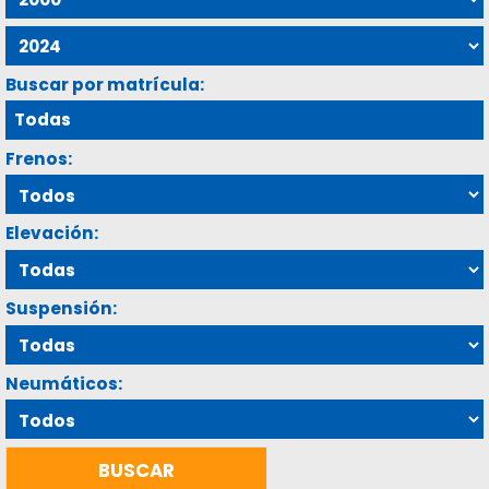
Buscar por matrícula:
Frenos:
Elevación:
Suspensión:
Neumáticos: