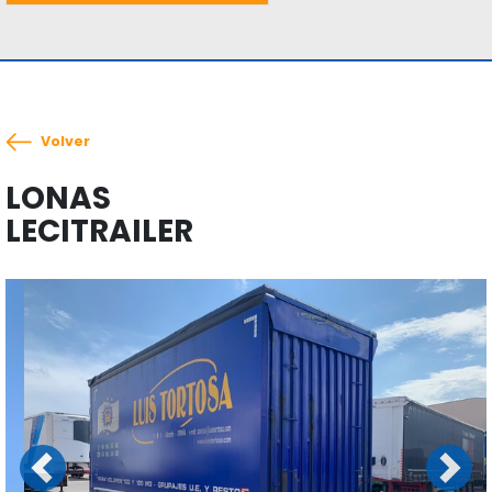
Volver
LONAS
LECITRAILER
Previous
Next