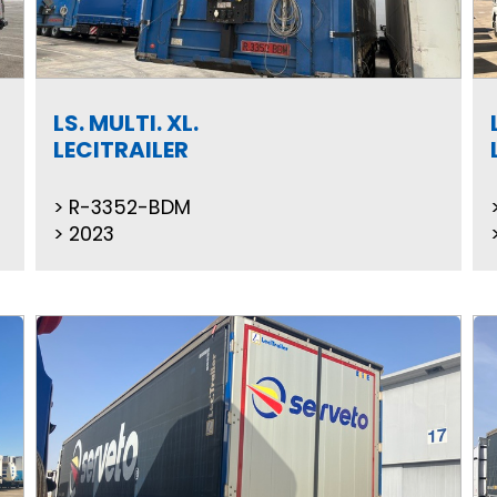
LS. MULTI. XL.
LECITRAILER
R-3352-BDM
2023