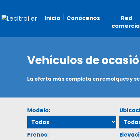
Inicio
Conócenos
Red
comercia
Vehículos de ocasi
La oferta más completa en remolques y 
Modelo:
Ubicac
Frenos:
Elevaci