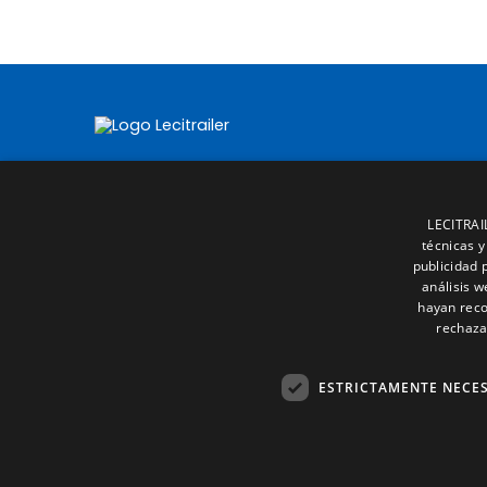
LECITRAIL
técnicas y
publicidad 
análisis 
hayan reco
rechaza
ESTRICTAMENTE NECE