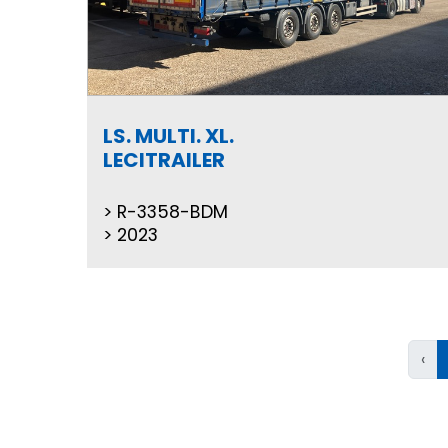
LS. MULTI. XL.
LECITRAILER
R-3358-BDM
2023
‹