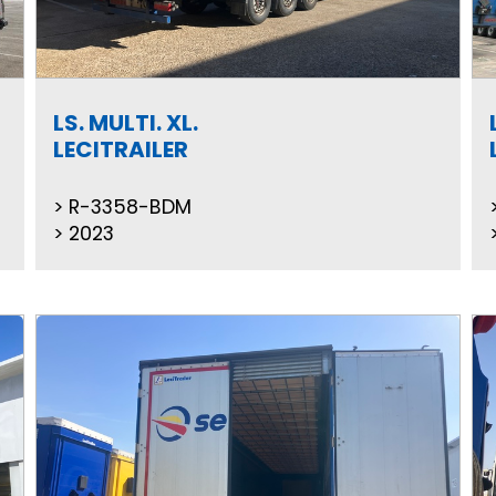
LS. MULTI. XL.
LECITRAILER
R-3358-BDM
2023