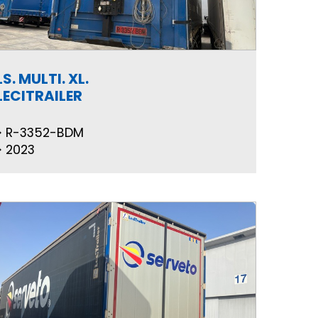
LS. MULTI. XL.
LECITRAILER
R-3352-BDM
2023