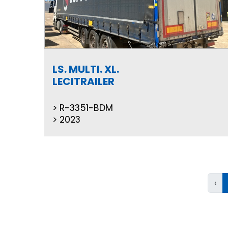
LS. MULTI. XL.
LECITRAILER
R-3351-BDM
2023
‹