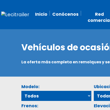
Inicio
Conócenos
Red
comercia
Vehículos de ocasi
La oferta más completa en remolques y 
Modelo:
Ubicac
Frenos:
Elevaci