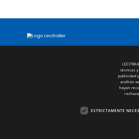
LECITRAIL
técnicas y
publicidad 
análisis 
hayan reco
rechaza
ESTRICTAMENTE NECE