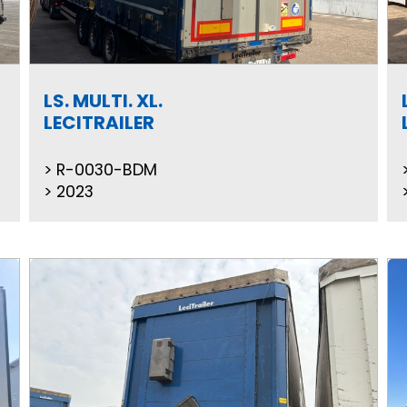
LS. MULTI. XL.
LECITRAILER
R-0030-BDM
2023