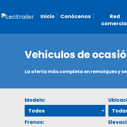
Inicio
Conócenos
Red
comercia
Vehículos de ocasi
La oferta más completa en remolques y 
Modelo:
Ubicac
Frenos:
Elevaci