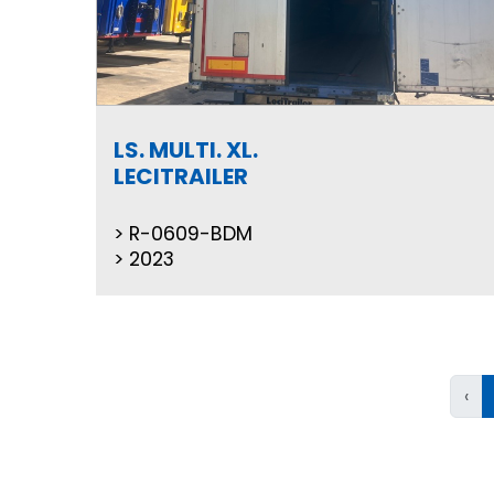
LS. MULTI. XL.
LECITRAILER
R-0609-BDM
2023
‹