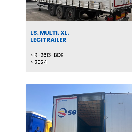
LS. MULTI. XL.
LECITRAILER
R-2613-BDR
2024