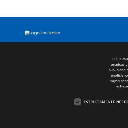
LECITRAIL
técnicas y
publicidad 
análisis 
hayan reco
rechaza
ESTRICTAMENTE NECE