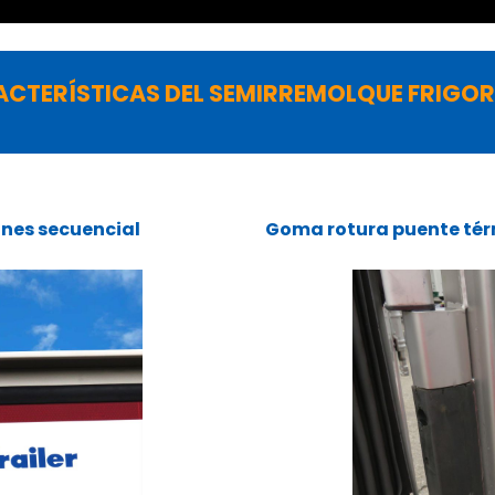
ACTERÍSTICAS DEL SEMIRREMOLQUE FRIGOR
ones secuencial
Goma rotura puente térmi