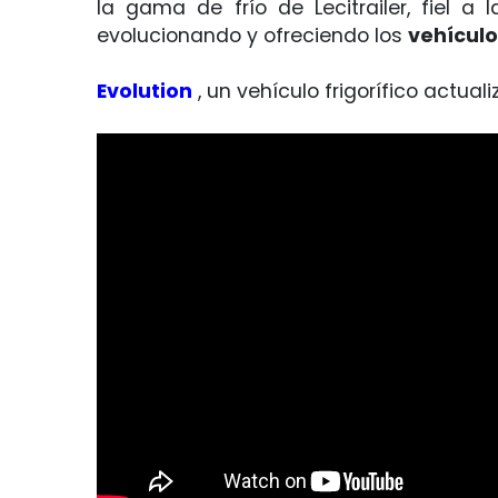
la gama de frío de Lecitrailer, fiel 
evolucionando y ofreciendo los
vehículo
Evolution
, un vehículo frigorífico actua