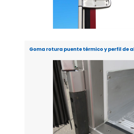
Goma rotura puente térmico y perfil de a