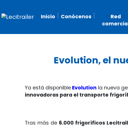
Inicio
Conócenos
Red
comercia
Evolution, el nu
Ya está disponible
Evolution
la nueva g
innovadoras para el transporte frigorí
Tras más de
6.000 frigoríficos Lecitrai