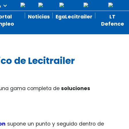
ortal
Noticias
EgaLecitrailer
LT
mpleo
Defence
co de Lecitrailer
 una gama completa de
soluciones
on
supone un punto y seguido dentro de