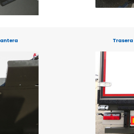
lantera
Trasera