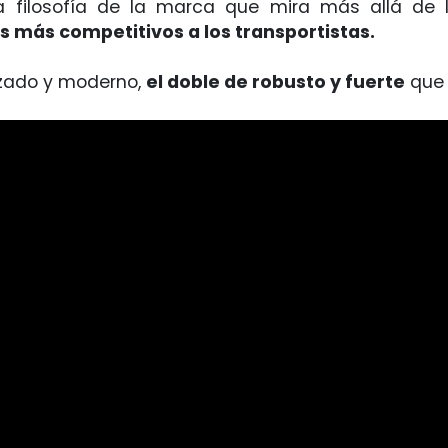
a la filosofía de la marca que mira más allá de 
s más competitivos a los transportistas.
lizado y moderno,
el doble de robusto y fuerte
que 