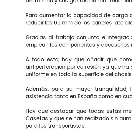
del mismo y sus gastos de mantenimien
Para aumentar la capacidad de carga del
reducir los 65 mm de los paneles lateral
Gracias al trabajo conjunto e integraci
emplean los componentes y accesorios 
A todo esto, hay que añadir que como 
antiperforación por corrosión ya que ha
uniforme en toda la superficie del chas
Además, para su mayor tranquilidad, 
asistencia tanto en España como en cua
Hay que destacar que todas estas mejo
Casetas y que se han realizado sin aumen
para los transportistas.