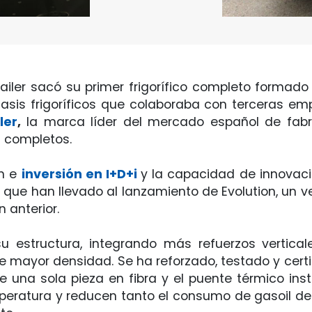
iler sacó su primer frigorífico completo formado
chasis frigoríficos que colaboraba con terceras e
ler
,
la marca líder del mercado español de fab
s completos.
ón e
inversión en I+D+i
y la capacidad de innovaci
que han llevado al lanzamiento de Evolution, un ve
n anterior.
estructura, integrando más refuerzos verticales
e mayor densidad. Se ha reforzado, testado y certif
una sola pieza en fibra y el puente térmico instal
mperatura y reducen tanto el consumo de gasoil del