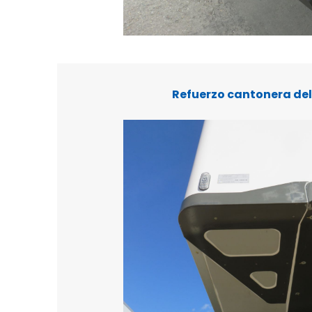
Refuerzo cantonera de