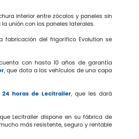
ura interior entre zócalos y paneles sin
la unión con los paneles laterales.
fabricación del frigorífico Evolution se
s cuenta con hasta 10 años de garantía
er
,
que dota a los vehículos de una capa
o 24 horas de Lecitrailer
,
que les dará
e Lecitrailer dispone en su fábrica de
o mucho más resistente, seguro y rentable