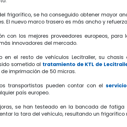
to.
 frigorífico, se ha conseguido obtener mayor anch
es. El nuevo marco trasero es más ancho y refuerza 
ón con los mejores proveedores europeos, para la 
más innovadores del mercado.
en el resto de vehículos Lecitrailer, su chasi
 sido sometido al
tratamiento de KTL de Lecitrail
is de imprimación de 50 micras.
los transportistas pueden contar con el
servici
lquier país europeo.
ras, se han testeado en la bancada de fatiga qu
tar la tara del vehículo, resultando un frigorífic