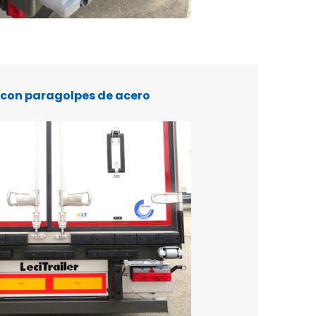
 con paragolpes de acero