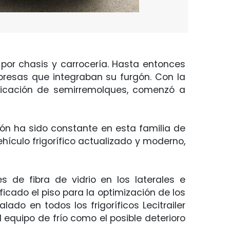
 por chasis y carrocería. Hasta entonces
mpresas que integraban su furgón. Con la
ricación de semirremolques, comenzó a
ón ha sido constante en esta familia de
hículo frigorífico actualizado y moderno,
 de fibra de vidrio en los laterales e
icado el piso para la optimización de los
ado en todos los frigoríficos Lecitrailer
 equipo de frío como el posible deterioro