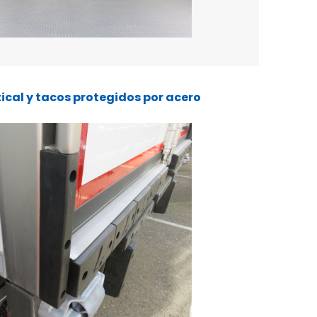
tical y tacos protegidos por acero