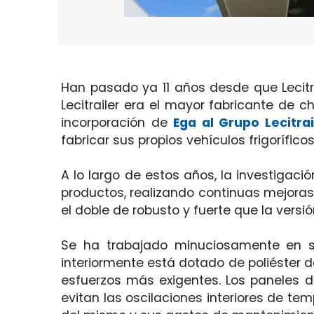
Han pasado ya 11 años desde que Lecitra
Lecitrailer era el mayor fabricante de 
incorporación de
Ega al Grupo Lecitrai
fabricar sus propios vehículos frigorífico
A lo largo de estos años, la investigaci
productos, realizando continuas mejoras 
el doble de robusto y fuerte que la versió
Se ha trabajado minuciosamente en su 
interiormente está dotado de poliéster d
esfuerzos más exigentes. Los paneles de 
evitan las oscilaciones interiores de te