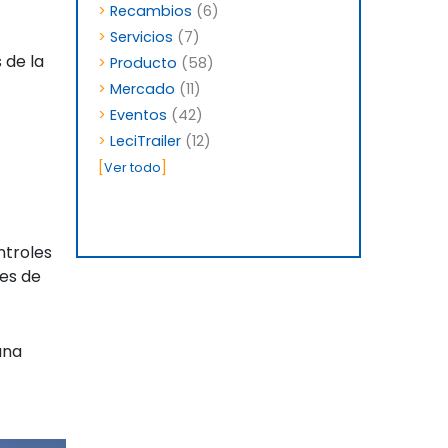
>
Recambios
(6)
>
Servicios
(7)
 de la
>
Producto
(58)
>
Mercado
(11)
>
Eventos
(42)
>
LeciTrailer
(12)
[
]
Ver todo
ntroles
es de
una