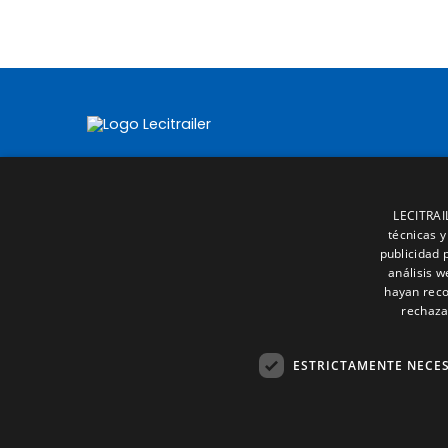
LECITRAIL
técnicas y
publicidad 
análisis 
hayan reco
rechaza
ESTRICTAMENTE NECE