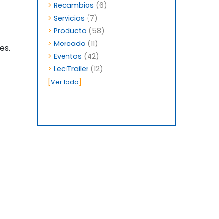
>
Recambios
(6)
>
Servicios
(7)
>
Producto
(58)
>
Mercado
(11)
es.
>
Eventos
(42)
>
LeciTrailer
(12)
[
]
Ver todo