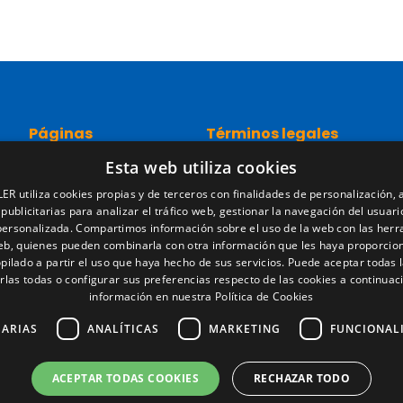
Páginas
Términos legales
Esta web utiliza cookies
Inicio
Aviso legal
Red comercial
Política de privacidad
ER utiliza cookies propias y de terceros con finalidades de personalización, a
Recambios
Política de cookies
 publicitarias para analizar el tráfico web, gestionar la navegación del usuari
Portal empleo
Condiciones generales de ve
personalizada. Compartimos información sobre el uso de la web con las her
Noticias
Gestionar cookies
web, quienes pueden combinarla con otra información que les haya proporcio
pilado a partir el uso que haya hecho de sus servicios. Puede aceptar todas l
EgaLecitrailer
rlas todas o configurar sus preferencias respecto de las cookies a continuac
LT Defence
información en nuestra Política de Cookies
SARIAS
ANALÍTICAS
MARKETING
FUNCIONAL
ACEPTAR TODAS COOKIES
RECHAZAR TODO