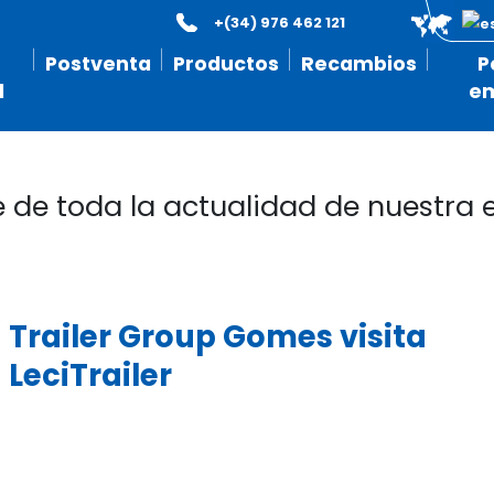
+(34) 976 462 121
Postventa
Productos
Recambios
P
l
e
e de toda la actualidad de nuestra
Trailer Group Gomes visita
LeciTrailer