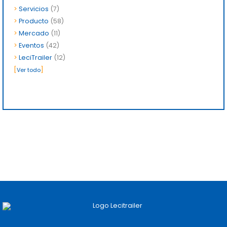
>
Servicios
(7)
>
Producto
(58)
>
Mercado
(11)
>
Eventos
(42)
>
LeciTrailer
(12)
[
]
Ver todo