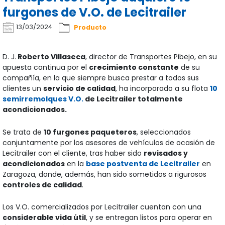
furgones de V.O. de Lecitrailer
13/03/2024
Producto
D. J.
Roberto Villaseca
, director de Transportes Pibejo, en su
apuesta continua por el
crecimiento constante
de su
compañía, en la que siempre busca prestar a todos sus
clientes un
servicio de calidad
, ha incorporado a su flota
10
semirremolques V.O.
de Lecitrailer totalmente
acondicionados.
Se trata de
10 furgones paqueteros
, seleccionados
conjuntamente por los asesores de vehículos de ocasión de
Lecitrailer con el cliente, tras haber sido
revisados y
acondicionados
en la
base postventa de Lecitrailer
en
Zaragoza, donde, además, han sido sometidos a rigurosos
controles de calidad
.
Los V.O. comercializados por Lecitrailer cuentan con una
considerable vida útil
, y se entregan listos para operar en