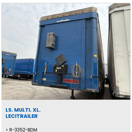
LS. MULTI. XL.
LECITRAILER
R-3352-BDM