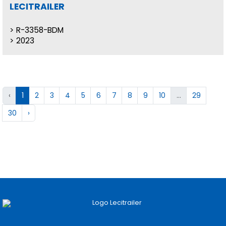
LECITRAILER
R-3358-BDM
2023
‹
1
2
3
4
5
6
7
8
9
10
...
29
30
›