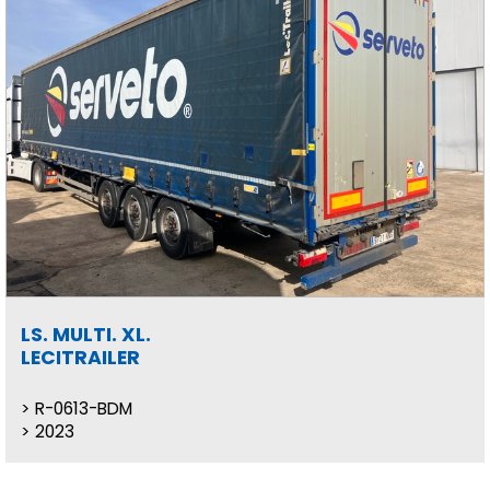
LS. MULTI. XL.
LECITRAILER
R-0613-BDM
2023