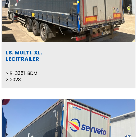
LS. MULTI. XL.
LECITRAILER
R-3351-BDM
2023