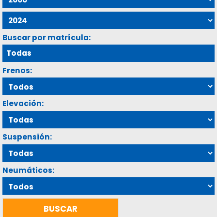
Buscar por matrícula:
Frenos:
Elevación:
Suspensión:
Neumáticos: