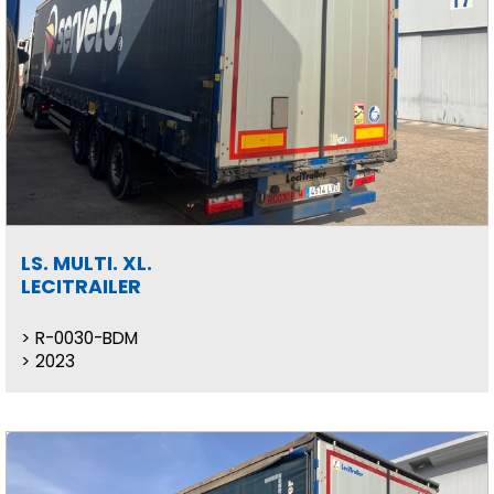
LS. MULTI. XL.
LECITRAILER
R-0030-BDM
2023