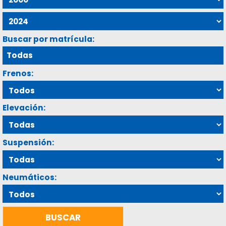
Buscar por matrícula:
Frenos:
Elevación:
Suspensión:
Neumáticos: