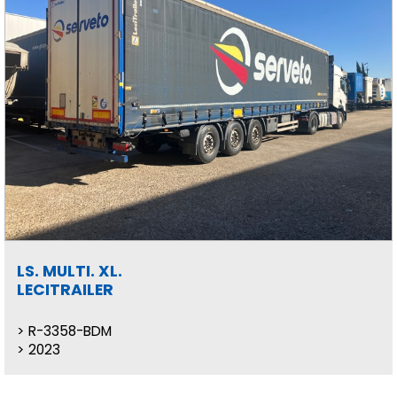
LS. MULTI. XL.
LECITRAILER
R-3358-BDM
2023