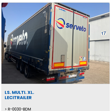
LS. MULTI. XL.
LECITRAILER
R-0030-BDM