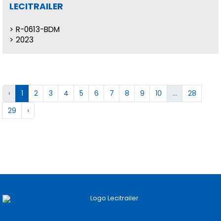
LECITRAILER
R-0613-BDM
2023
‹
1
2
3
4
5
6
7
8
9
10
...
28
29
›