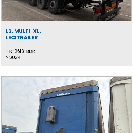
LS. MULTI. XL.
LECITRAILER
R-2613-BDR
2024