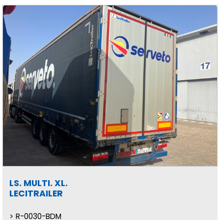
LS. MULTI. XL.
LECITRAILER
R-0030-BDM