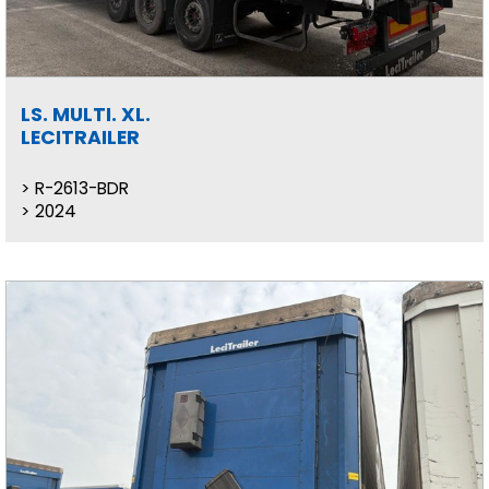
LS. MULTI. XL.
LECITRAILER
R-2613-BDR
2024