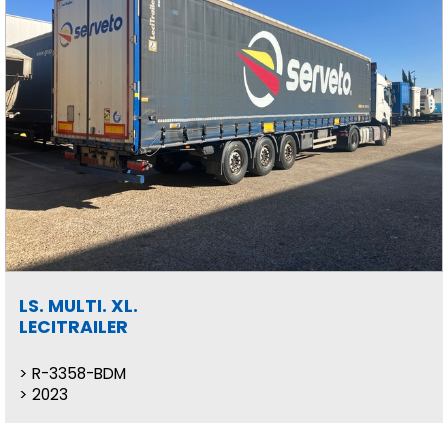
LS. MULTI. XL.
LECITRAILER
R-3358-BDM
2023