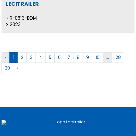
LECITRAILER
R-0613-BDM
2023
‹
1
2
3
4
5
6
7
8
9
10
...
28
29
›