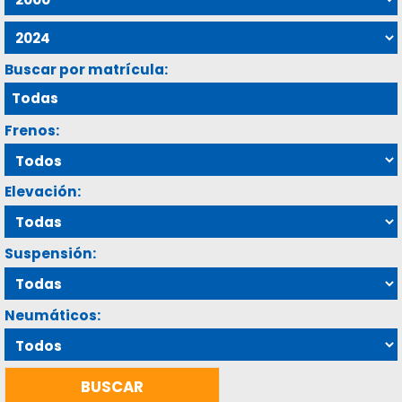
Buscar por matrícula:
Frenos:
Elevación:
Suspensión:
Neumáticos: