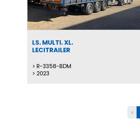
LS. MULTI. XL.
LECITRAILER
R-3358-BDM
2023
‹