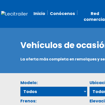
Inicio
Conócenos
Red
comercia
Vehículos de ocasi
La oferta más completa en remolques y 
Modelo:
Ubicac
Frenos:
Elevaci