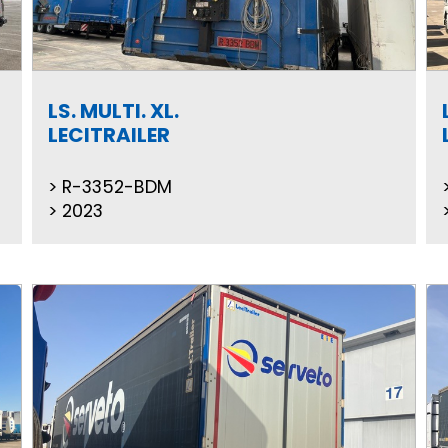
LS. MULTI. XL.
LECITRAILER
R-3352-BDM
2023