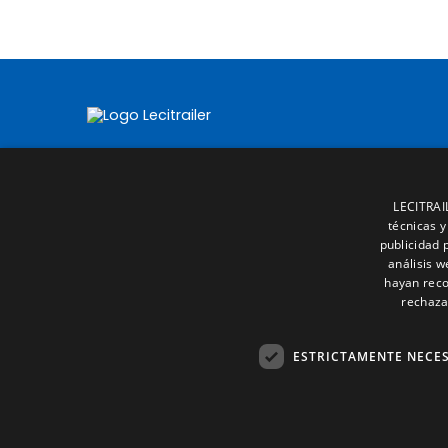
LECITRAIL
técnicas y
publicidad 
análisis 
hayan reco
rechaza
ESTRICTAMENTE NECE