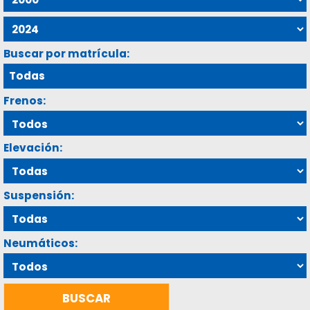
Buscar por matrícula:
Frenos:
Elevación:
Suspensión:
Neumáticos: