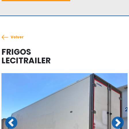
Volver
FRIGOS
LECITRAILER
Previous
Next