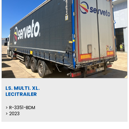
LS. MULTI. XL.
LECITRAILER
R-3351-BDM
2023