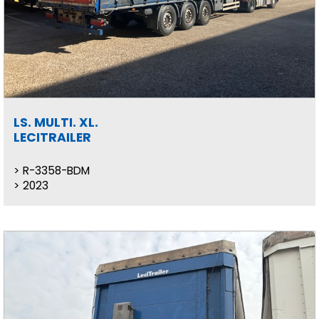
LS. MULTI. XL.
LECITRAILER
R-3358-BDM
2023