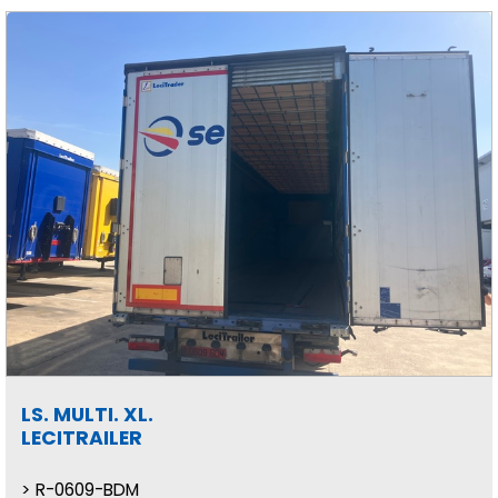
LS. MULTI. XL.
LECITRAILER
R-0609-BDM