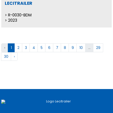
LECITRAILER
R-0030-BDM
2023
‹
1
2
3
4
5
6
7
8
9
10
...
29
30
›