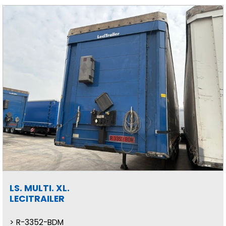
LS. MULTI. XL.
LECITRAILER
R-3352-BDM