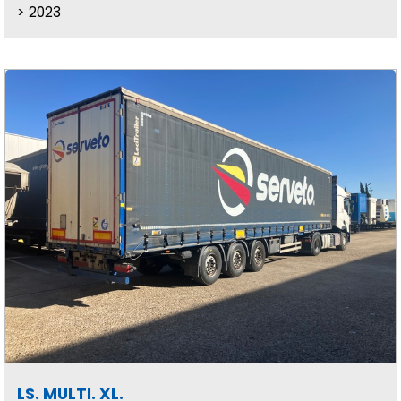
2023
LS. MULTI. XL.