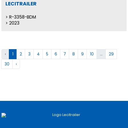
LECITRAILER
R-3358-BDM
2023
‹
1
2
3
4
5
6
7
8
9
10
...
29
30
›