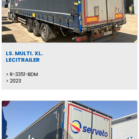
LS. MULTI. XL.
LECITRAILER
R-3351-BDM
2023