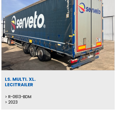
LS. MULTI. XL.
LECITRAILER
R-0613-BDM
2023