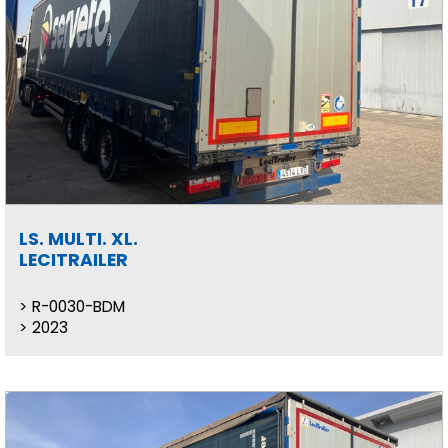
LS. MULTI. XL.
LECITRAILER
R-0030-BDM
2023