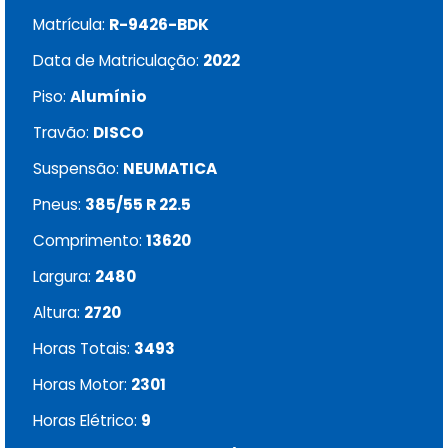
Matrícula:
R-9426-BDK
Data de Matriculação:
2022
Piso:
Alumínio
Travão:
DISCO
Suspensão:
NEUMATICA
Pneus:
385/55 R 22.5
Comprimento:
13620
Largura:
2480
Altura:
2720
Horas Totais:
3493
Horas Motor:
2301
Horas Elétrico:
9