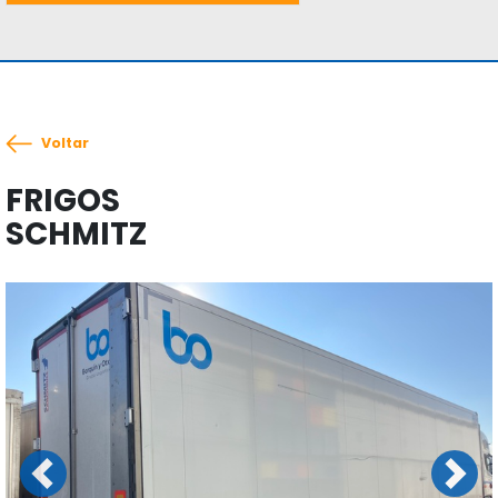
Voltar
FRIGOS
SCHMITZ
Previous
Next