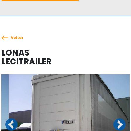
Voltar
LONAS
LECITRAILER
Previous
Next