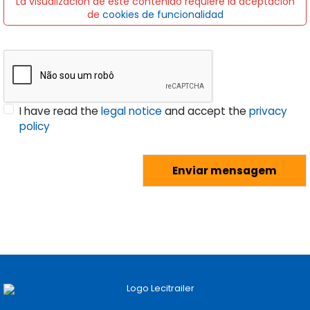
La visualización de este contenido requiere la aceptación
de
cookies de funcionalidad
I have read the
legal notice
and accept the
privacy
policy