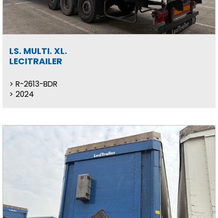
LS. MULTI. XL.
LECITRAILER
R-2613-BDR
2024