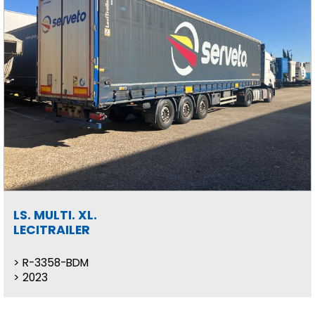
LS. MULTI. XL.
LECITRAILER
R-3358-BDM
2023