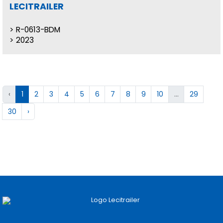
LECITRAILER
R-0613-BDM
2023
‹
1
2
3
4
5
6
7
8
9
10
...
29
30
›