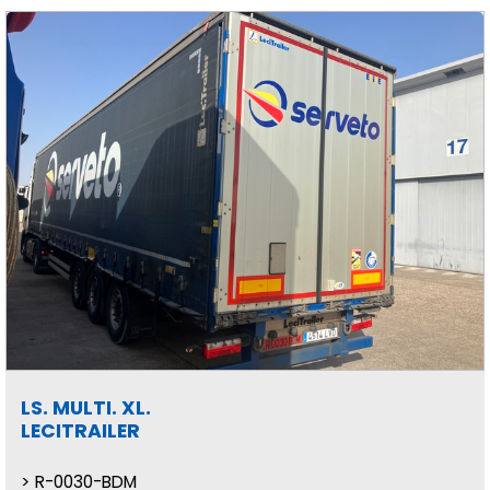
LS. MULTI. XL.
LECITRAILER
R-0030-BDM