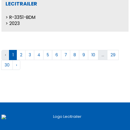
LECITRAILER
R-3351-BDM
2023
‹
1
2
3
4
5
6
7
8
9
10
...
29
30
›