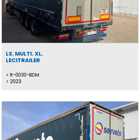
LS. MULTI. XL.
LECITRAILER
R-0030-BDM
2023