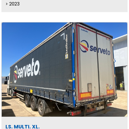
2023
LS. MULTI. XL.