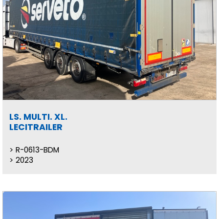
LS. MULTI. XL.
LECITRAILER
R-0613-BDM
2023