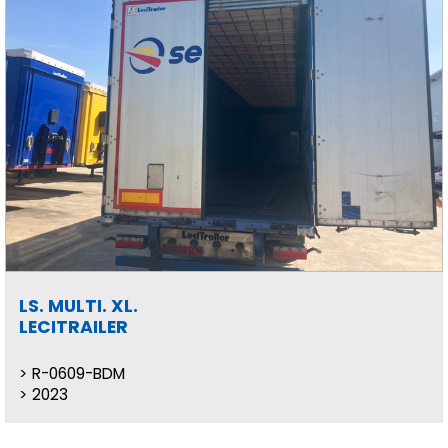
LS. MULTI. XL.
LECITRAILER
R-0609-BDM
2023