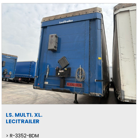
LS. MULTI. XL.
LECITRAILER
R-3352-BDM