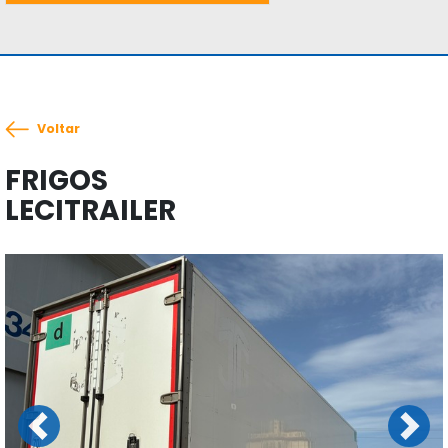
Voltar
FRIGOS
LECITRAILER
Previous
Next