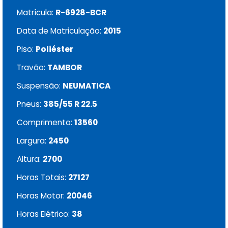
Matrícula:
R-6928-BCR
Data de Matriculação:
2015
Piso:
Poliéster
Travão:
TAMBOR
Suspensão:
NEUMATICA
Pneus:
385/55 R 22.5
Comprimento:
13560
Largura:
2450
Altura:
2700
Horas Totais:
27127
Horas Motor:
20046
Horas Elétrico:
38