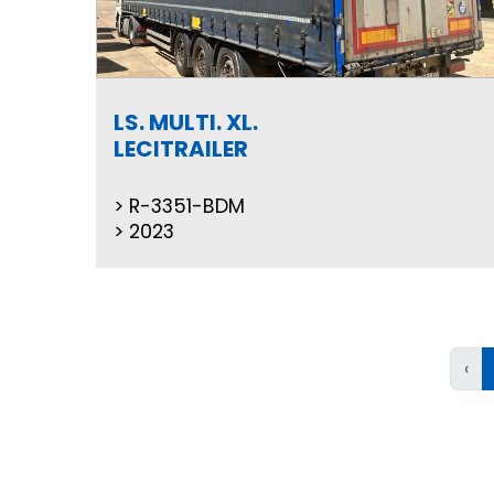
LS. MULTI. XL.
LECITRAILER
R-3351-BDM
2023
‹