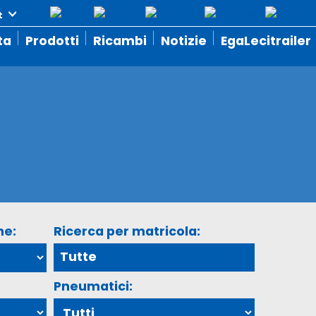
ta
Prodotti
Ricambi
Notizie
EgaLecitrailer
ne:
Ricerca per matricola:
Pneumatici: