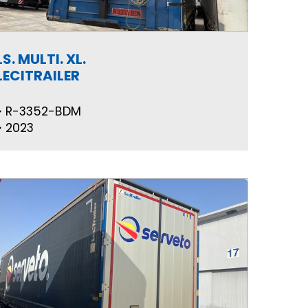
LS. MULTI. XL.
LECITRAILER
R-3352-BDM
2023