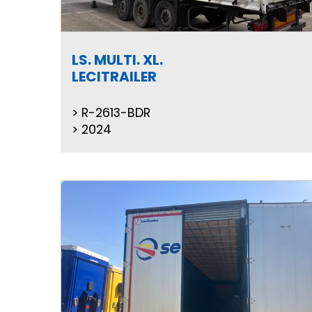
LS. MULTI. XL.
LECITRAILER
R-2613-BDR
2024