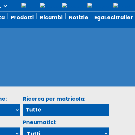
ta
Prodotti
Ricambi
Notizie
EgaLecitrailer
ne:
Ricerca per matricola:
Pneumatici: