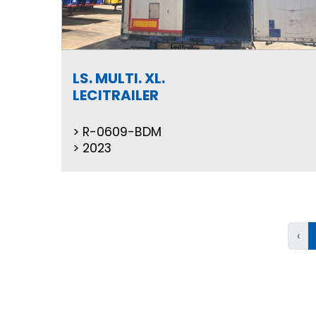
LS. MULTI. XL.
LECITRAILER
R-0609-BDM
2023
‹