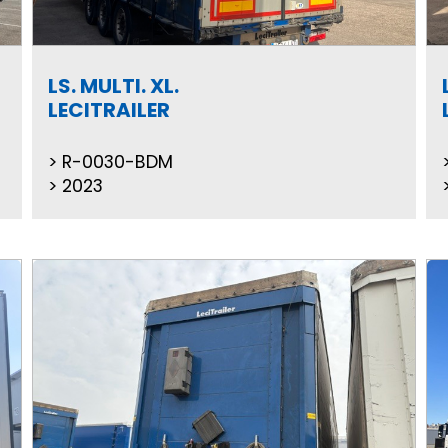
LS. MULTI. XL.
LECITRAILER
R-0030-BDM
2023