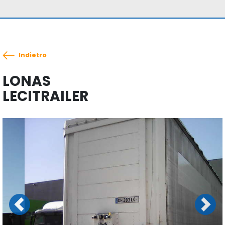
Indietro
LONAS
LECITRAILER
Previous
Next