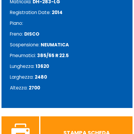
Matricola:
DH-283-LG
Registration Date:
2014
Piano:
Freno:
DISCO
Sospensione:
NEUMATICA
Pneumatici:
385/65 R 22.5
Lunghezza:
13620
Larghezza:
2480
Altezza:
2700
STAMPA SCHEDA