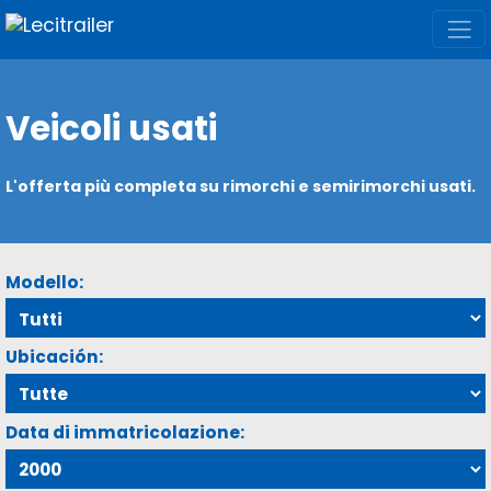
Veicoli usati
L'offerta più completa su rimorchi e semirimorchi usati.
Modello:
Ubicación:
Data di immatricolazione: