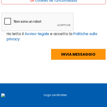
de
cookies de funcionalidad
Ho letto il
Avviso-legale
e accetto la
Politiche sulla
privacy