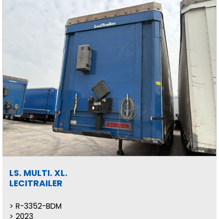
LS. MULTI. XL.
LECITRAILER
R-3352-BDM
2023