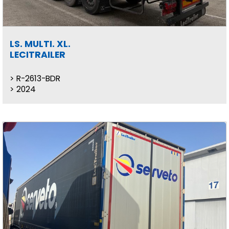
LS. MULTI. XL.
LECITRAILER
R-2613-BDR
2024