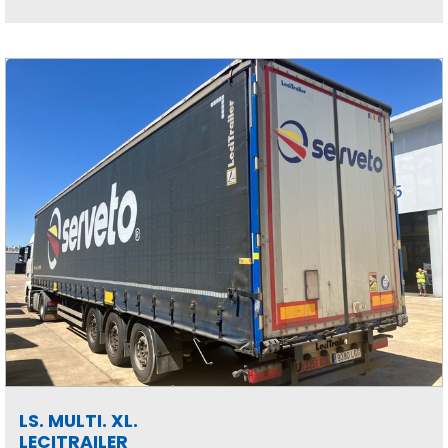
LS. MULTI. XL.
LECITRAILER