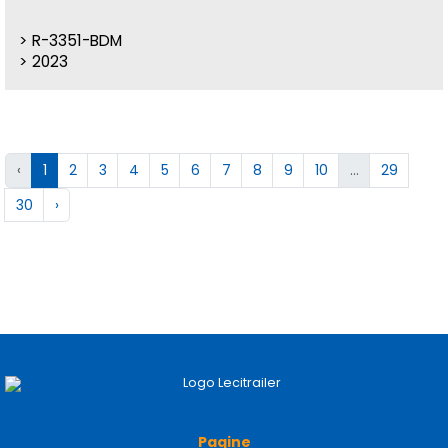
R-3351-BDM
2023
‹
1
2
3
4
5
6
7
8
9
10
...
29
30
›
Pagine