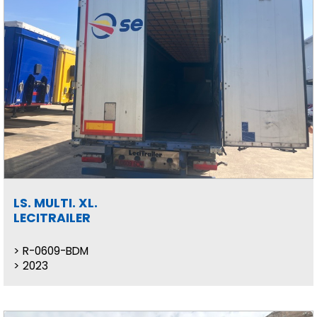
LS. MULTI. XL.
LECITRAILER
R-0609-BDM
2023