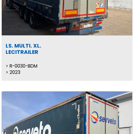
LS. MULTI. XL.
LECITRAILER
R-0030-BDM
2023