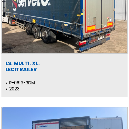
LS. MULTI. XL.
LECITRAILER
R-0613-BDM
2023