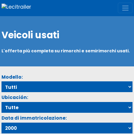
Veicoli usati
L'offerta più completa su rimorchi e semirimorchi usati.
Modello:
Ubicación:
Data di immatricolazione: