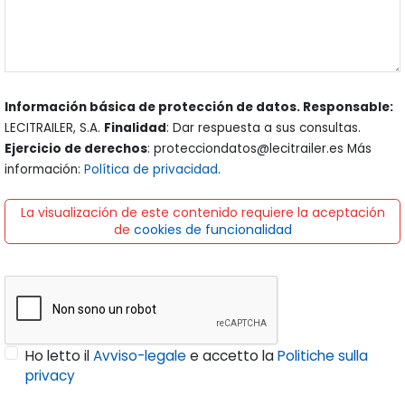
Información básica de protección de datos. Responsable:
LECITRAILER, S.A.
Finalidad
: Dar respuesta a sus consultas.
Ejercicio de derechos
: protecciondatos@lecitrailer.es Más
información:
Política de privacidad
.
La visualización de este contenido requiere la aceptación
de
cookies de funcionalidad
Ho letto il
Avviso-legale
e accetto la
Politiche sulla
privacy