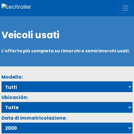
Veicoli usati
L'offerta più completa su rimorchi e semirimorchi usati.
Modello:
Ubicación:
Data di immatricolazione: