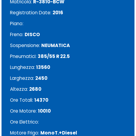
Matricola:
R-3810-BCW
Registration Date:
2016
Piano:
Freno:
DISCO
Sospensione:
NEUMATICA
Pneumatici:
385/55 R 22.5
Lunghezza:
13560
Larghezza:
2450
Altezza:
2680
Ore Totali:
14370
Ore Motore:
10010
Ore Elettrico:
Motore Frigo:
MonoT.+Diesel