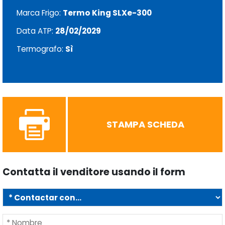
Marca Frigo:
Termo King SLXe-300
Data ATP:
28/02/2029
Termografo:
Sì
STAMPA SCHEDA
Contatta il venditore usando il form