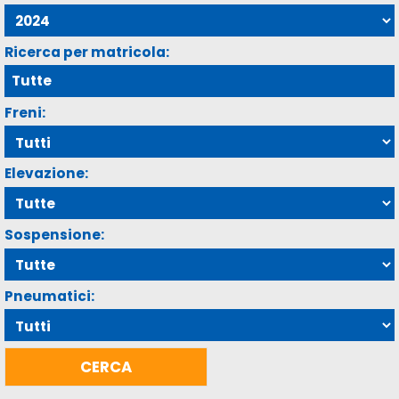
Ricerca per matricola:
Freni:
Elevazione:
Sospensione:
Pneumatici: