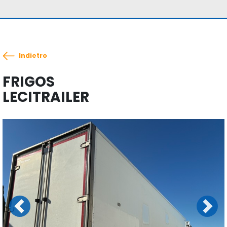
Indietro
FRIGOS
LECITRAILER
Previous
Next