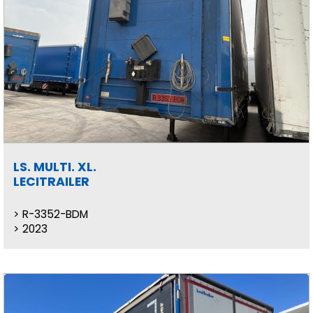
LS. MULTI. XL.
LECITRAILER
R-3352-BDM
2023