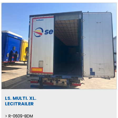
LS. MULTI. XL.
LECITRAILER
R-0609-BDM