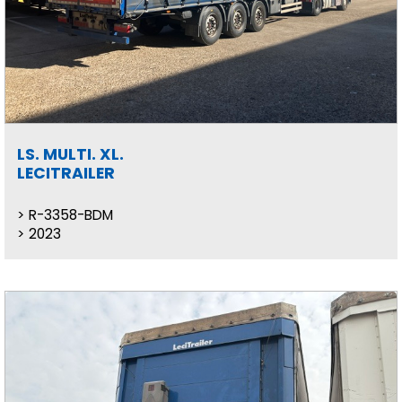
LS. MULTI. XL.
LECITRAILER
R-3358-BDM
2023