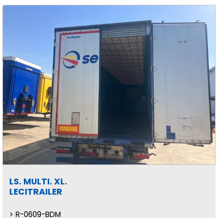
LS. MULTI. XL.
LECITRAILER
R-0609-BDM