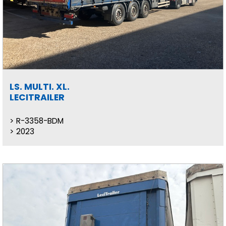
LS. MULTI. XL.
LECITRAILER
R-3358-BDM
2023