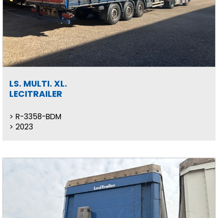
LS. MULTI. XL.
LECITRAILER
R-3358-BDM
2023