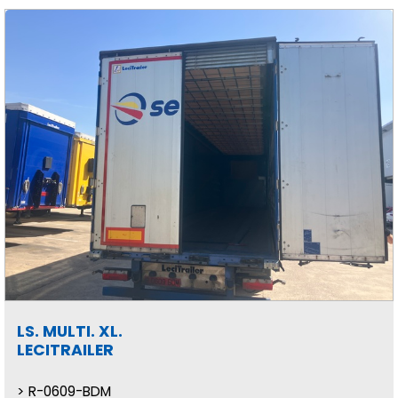
LS. MULTI. XL.
LECITRAILER
R-0609-BDM