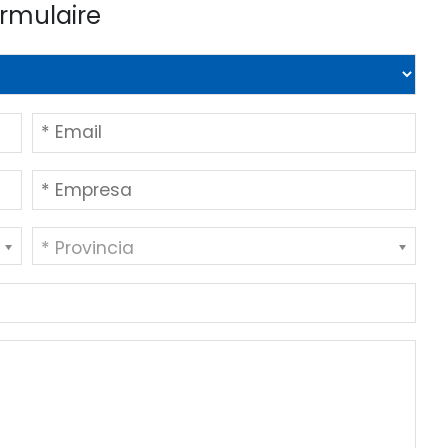
ormulaire
* Provincia