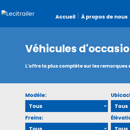
Accueil
À propos de nous
Véhicules d'occasi
L'offre la plus complète sur les remorque
Modèle:
Ubicac
Freins:
Élévati