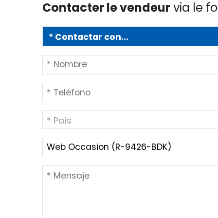
Contacter le vendeur
via le f
* País