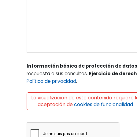
Información básica de protección de datos
respuesta a sus consultas.
Ejercicio de derec
Política de privacidad
.
La visualización de este contenido requiere l
aceptación de
cookies de funcionalidad