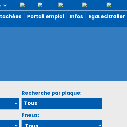
étachées
Portail emploi
Infos
EgaLecitrailer
Recherche par plaque:
Pneus: