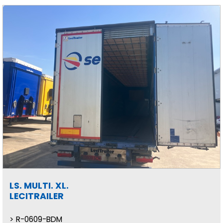
LS. MULTI. XL.
LECITRAILER
R-0609-BDM