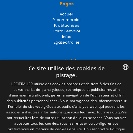
Pages
Accueil
R. commercial
P. détachées
Portail emploi
Infos
EgaLecitrailer
Termes juridiques
Ce site utilise des cookies de
Mentions Légales
pistage.
Politique de Confidentialité
Politique de Cookies
SPANISH
LECITRAILER utilise des cookies propres et de tiers à des fins de
Conditions générales de vente
personnalisation, analytiques, techniques et publicitaires afin
ENGLISH
Gérer les cookies
d’analyser le trafic web, gérer la navigation de l'utilisateur et offrir
des publicités personnalisées. Nous partageons des informations sur
FRENCH
l'emploi du site web grâce aux outils d'analyse web, qui peuvent les
associer à d'autres informations que vous leur avez fournies ou qu'ils
Contact
ITALIAN
ont recueillies lors de votre utilisation de leurs services. Vous pouvez
accepter tous les cookies, tous les refuser ou configurer vos
Camino de los Huertos, S/N. Apdo 100
PORTUGUESE
préférences en matière de cookies ensuite.
En lisant notre Politique
50620 - Casetas (Zaragoza) SPAIN