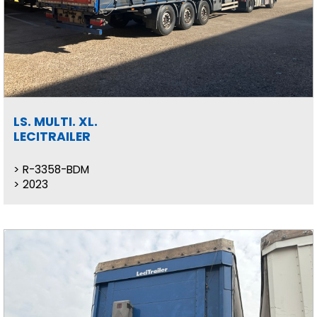
LS. MULTI. XL.
LECITRAILER
R-3358-BDM
2023