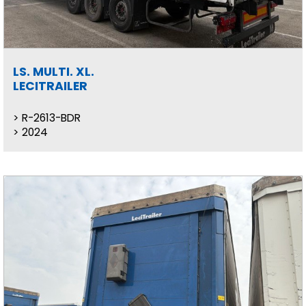
LS. MULTI. XL.
LECITRAILER
R-2613-BDR
2024