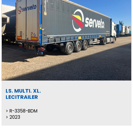
LS. MULTI. XL.
LECITRAILER
R-3358-BDM
2023