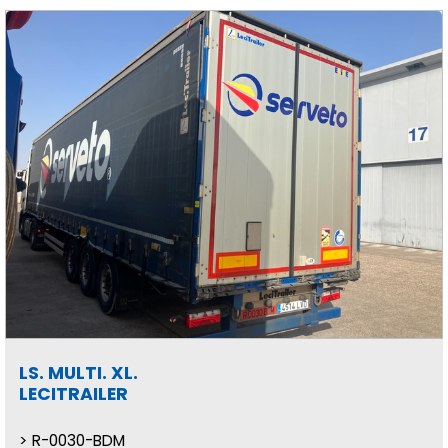
LS. MULTI. XL.
LECITRAILER
R-0030-BDM