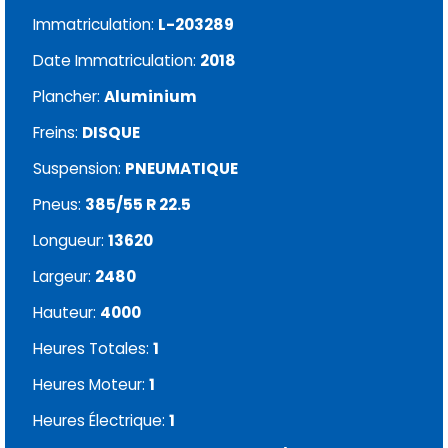
Immatriculation:
L-203289
Date Immatriculation:
2018
Plancher:
Aluminium
Freins:
DISQUE
Suspension:
PNEUMATIQUE
Pneus:
385/55 R 22.5
Longueur:
13620
Largeur:
2480
Hauteur:
4000
Heures Totales:
1
Heures Moteur:
1
Heures Électrique:
1