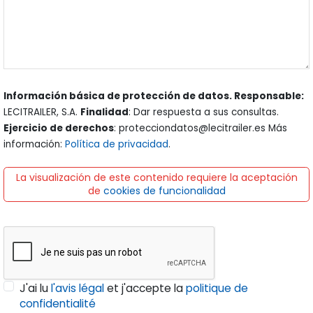
Información básica de protección de datos. Responsable:
LECITRAILER, S.A.
Finalidad
: Dar respuesta a sus consultas.
Ejercicio de derechos
: protecciondatos@lecitrailer.es Más
información:
Política de privacidad
.
La visualización de este contenido requiere la aceptación
de
cookies de funcionalidad
J'ai lu
l'avis légal
et j'accepte la
politique de
confidentialité