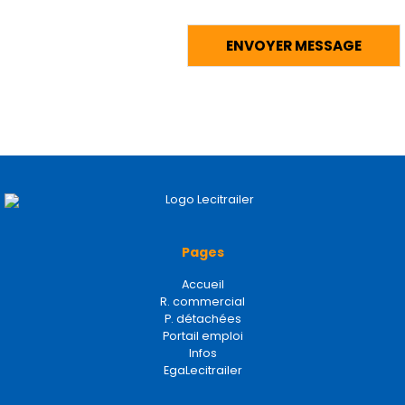
Pages
Accueil
R. commercial
P. détachées
Portail emploi
Infos
EgaLecitrailer