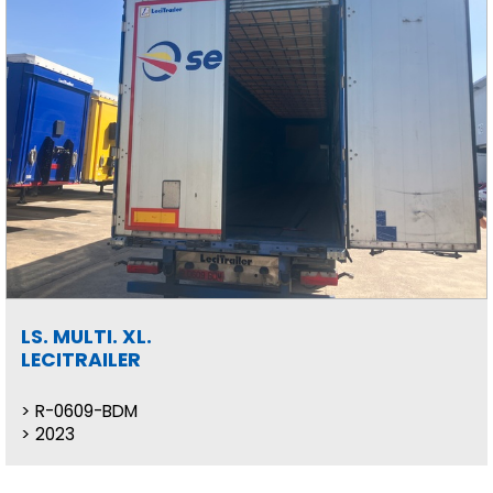
LS. MULTI. XL.
LECITRAILER
R-0609-BDM
2023