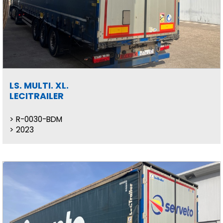
LS. MULTI. XL.
LECITRAILER
R-0030-BDM
2023