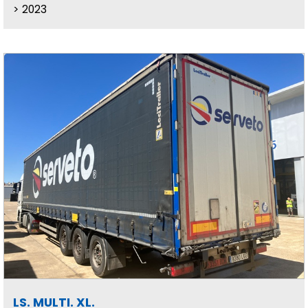
2023
LS. MULTI. XL.