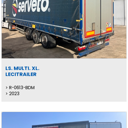
LS. MULTI. XL.
LECITRAILER
R-0613-BDM
2023