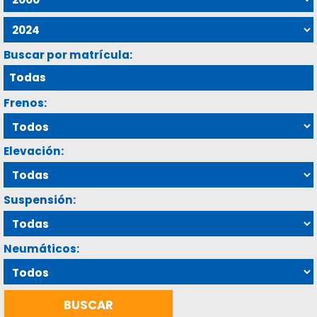
Buscar por matrícula:
Frenos:
Elevación:
Suspensión:
Neumáticos: