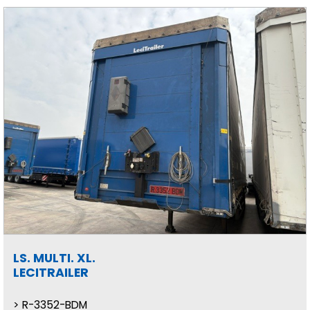
LS. MULTI. XL.
LECITRAILER
R-3352-BDM