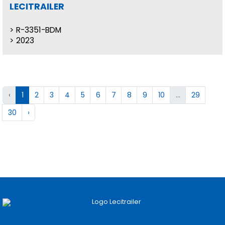
LECITRAILER
R-3351-BDM
2023
‹
1
2
3
4
5
6
7
8
9
10
...
29
30
›