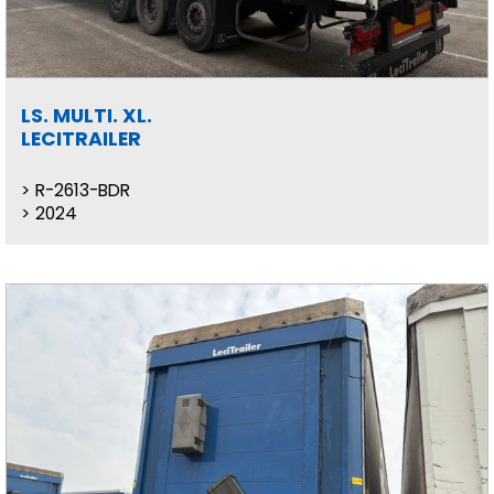
LS. MULTI. XL.
LECITRAILER
R-2613-BDR
2024