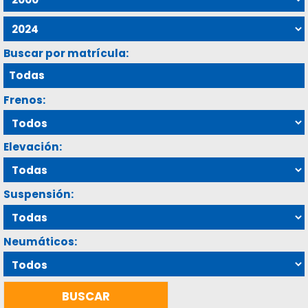
Buscar por matrícula:
Frenos:
Elevación:
Suspensión:
Neumáticos: