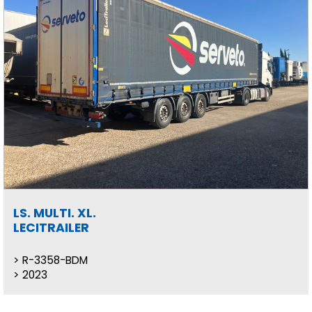
LS. MULTI. XL.
LECITRAILER
R-3358-BDM
2023