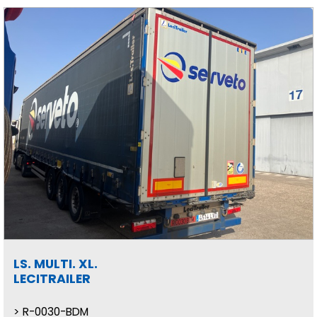
LS. MULTI. XL.
LECITRAILER
R-0030-BDM