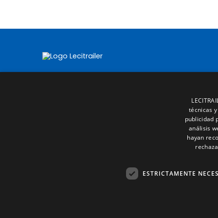
LECITRAIL
técnicas y
publicidad 
análisis 
hayan reco
rechaza
ESTRICTAMENTE NECE