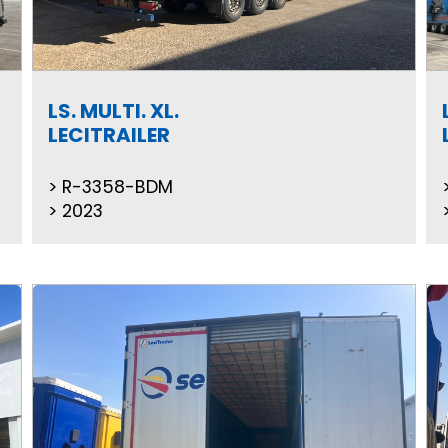
LS. MULTI. XL.
LECITRAILER
R-3358-BDM
2023