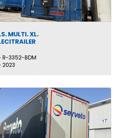
LS. MULTI. XL.
LECITRAILER
R-3352-BDM
2023