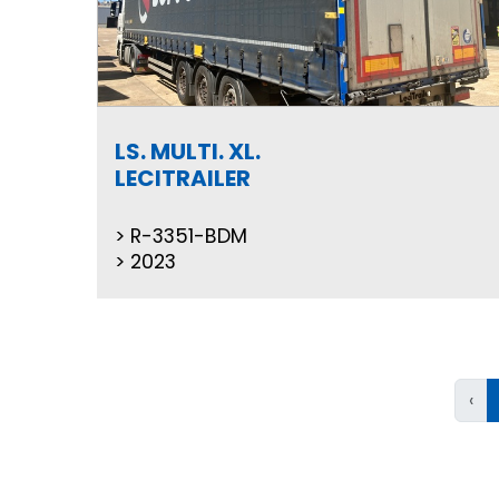
LS. MULTI. XL.
LECITRAILER
R-3351-BDM
2023
‹