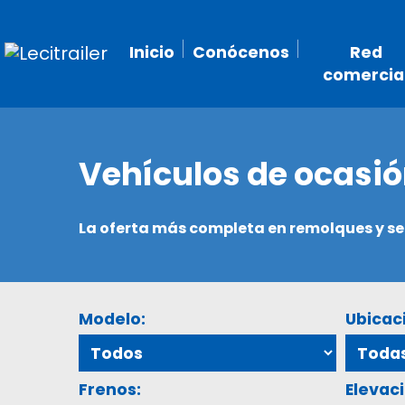
Inicio
Conócenos
Red
comercia
Vehículos de ocasi
La oferta más completa en remolques y 
Modelo:
Ubicac
Frenos:
Elevaci