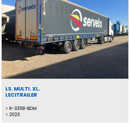
LS. MULTI. XL.
LECITRAILER
R-3358-BDM
2023