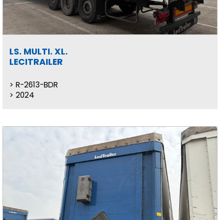
LS. MULTI. XL.
LECITRAILER
R-2613-BDR
2024