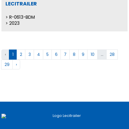
LECITRAILER
R-0613-BDM
2023
‹
1
2
3
4
5
6
7
8
9
10
...
28
29
›