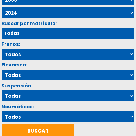
Buscar por matrícula:
Frenos:
Elevación:
Suspensión:
Neumáticos: