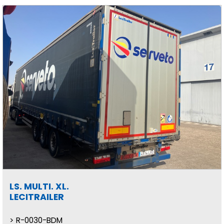
LS. MULTI. XL.
LECITRAILER
R-0030-BDM