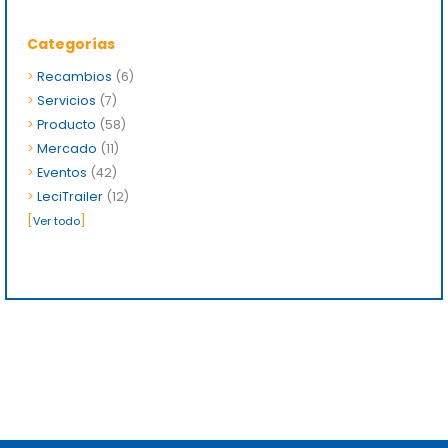
>
Servicios
(7)
>
Producto
(58)
>
Mercado
(11)
>
Eventos
(42)
>
LeciTrailer
(12)
[
]
Ver todo