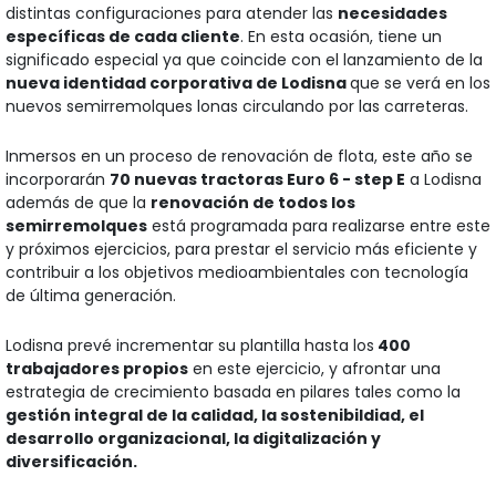
distintas configuraciones para atender las
necesidades
específicas de cada cliente
. En esta ocasión, tiene un
significado especial ya que coincide con el lanzamiento de la
nueva identidad corporativa de Lodisna
que se verá en los
nuevos semirremolques lonas circulando por las carreteras.
Inmersos en un proceso de renovación de flota, este año se
incorporarán
70 nuevas tractoras Euro 6 - step E
a Lodisna
además de que la
renovación de todos los
semirremolques
está programada para realizarse entre este
y próximos ejercicios, para prestar el servicio más eficiente y
contribuir a los objetivos medioambientales con tecnología
de última generación.
Lodisna prevé incrementar su plantilla hasta los
400
trabajadores propios
en este ejercicio, y afrontar una
estrategia de crecimiento basada en pilares tales como la
gestión integral de la calidad, la sostenibildiad, el
desarrollo organizacional, la digitalización y
diversificación.