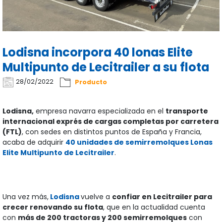
Lodisna incorpora 40 lonas Elite
Multipunto de Lecitrailer a su flota
28/02/2022
Producto
Lodisna,
empresa navarra especializada en el
transporte
internacional exprés de cargas completas por carretera
(FTL)
, con sedes en distintos puntos de España y Francia,
acaba de adquirir
40 unidades de semirremolques Lonas
Elite Multipunto de Lecitrailer
.
Una vez más,
Lodisna
vuelve a
confiar en Lecitrailer para
crecer renovando su flota
, que en la actualidad cuenta
con
más de 200 tractoras y 200 semirremolques
con