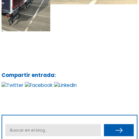
Compartir entrada:
Categorías
>
Recambios
(6)