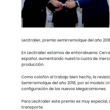
Lecitrailer, premio semirremolque del año 201
En Lecitrailer estamos de enhorabuena. Cerr
español, aumentando nuestra cuota de merca
producción.
Como colofón al trabajo bien hecho, la revist
Semirremolque del año 2018, por el modelo
Li
configuración de los nuevos Megacamiones.
Para Lecitrailer este premio es muy especial,
transporte.