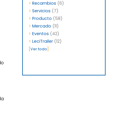
>
Recambios
(6)
>
Servicios
(7)
>
Producto
(58)
>
Mercado
(11)
>
Eventos
(42)
>
LeciTrailer
(12)
[
]
Ver todo
do
la