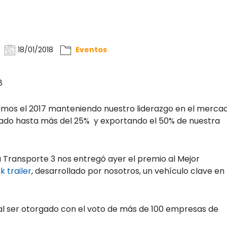
18/01/2018
Eventos
8
amos el 2017 manteniendo nuestro liderazgo en el merca
do hasta más del 25% y exportando el 50% de nuestra
a Transporte 3 nos entregó ayer el premio al Mejor
nk trailer
, desarrollado por nosotros, un vehículo clave en 
 al ser otorgado con el voto de más de 100 empresas de