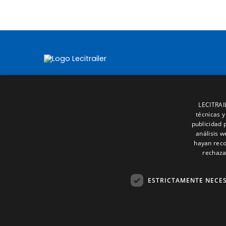
LECITRAIL
técnicas y
publicidad 
análisis 
hayan reco
rechaza
ESTRICTAMENTE NECE