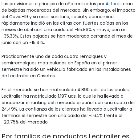
Las previsiones a principio de año realizadas por
Asfares
eran
de bajadas moderadas del mercado. Sin embargo, el impacto
del Covid-19 y su crisis sanitaria, social y económica
rápidamente incidió en las cifras con fuertes caídas en los
meses de abril con una caída del -55.86% y mayo, con un
-35.33%. Estas bajadas se han moderado cerrando el mes de
junio con un -15.41%.
Prácticamente uno de cada cuatro remolques y
semirremolques matriculados en España en el primer
semestre ha sido un vehículo fabricado en las instalaciones
de Lecitrailer en Casetas.
En el mercado se han matriculado 4.890 uds. de las cuales,
Lecitrailer ha matriculado 1.197 uds. lo que le ha llevado a
encabezar el ranking del mercado español con una cuota del
24.49%. La confianza de los clientes ha llevado a Lecitrailer a
terminar el semestre con una caída del -1.64% frente al
-20.75% del mercado.
Por familias de productos Lecitrailer es: