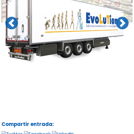
Previous
Next
Compartir entrada: