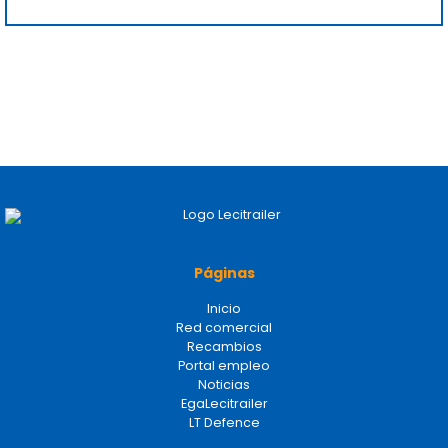
Páginas
Inicio
Red comercial
Recambios
Portal empleo
Noticias
EgaLecitrailer
LT Defence